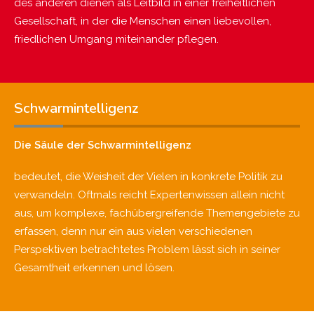
des anderen dienen als Leitbild in einer freiheitlichen
Gesellschaft, in der die Menschen einen liebevollen,
friedlichen Umgang miteinander pflegen.
Schwarmintelligenz
Die Säule der Schwarmintelligenz
bedeutet, die Weisheit der Vielen in konkrete Politik zu
verwandeln. Oftmals reicht Expertenwissen allein nicht
aus, um komplexe, fachübergreifende Themengebiete zu
erfassen, denn nur ein aus vielen verschiedenen
Perspektiven betrachtetes Problem lässt sich in seiner
Gesamtheit erkennen und lösen.