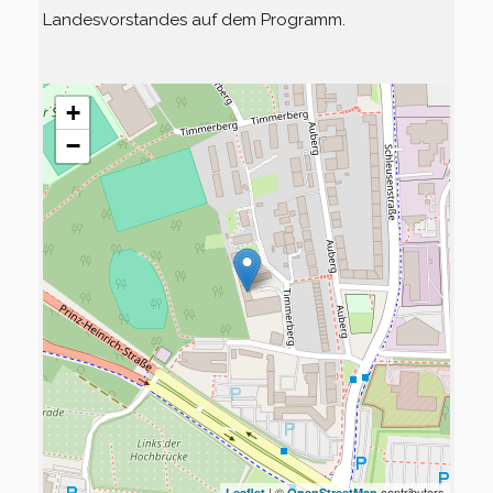
Landesvorstandes auf dem Programm.
+
−
| ©
contributors
Leaflet
OpenStreetMap