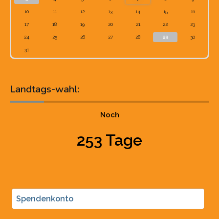
10
11
12
13
14
15
16
17
18
19
20
21
22
23
24
25
26
27
28
29
30
31
Landtags-wahl:
Noch
253 Tage
Spendenkonto