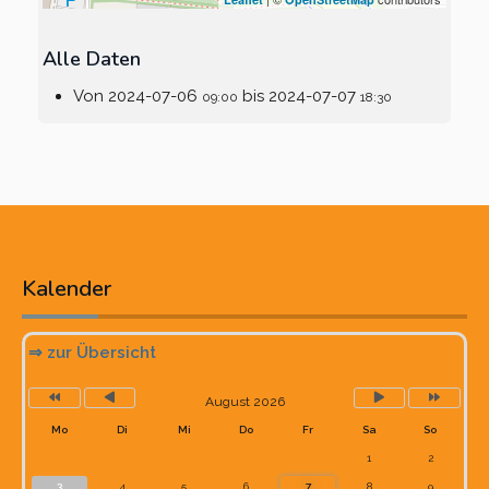
Alle Daten
Von
2024-07-06
bis
2024-07-07
09:00
18:30
Vorheriges
Vorheriger
Nächstes
Nächste
Jahr
Monat
Monat
Jahr
Kalender
⇒ zur Übersicht
August 2026
Mo
Di
Mi
Do
Fr
Sa
So
1
2
3
4
5
6
7
8
9