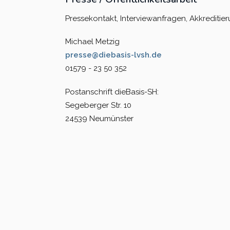
Pressekontakt, Interviewanfragen, Akkreditie
Michael Metzig
presse@diebasis-lvsh.de
01579 - 23 50 352
Postanschrift dieBasis-SH:
Segeberger Str. 10
24539 Neumünster