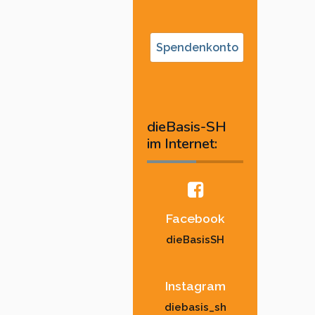
Spendenkonto
dieBasis-SH
im Internet:
Facebook
dieBasisSH
Instagram
diebasis_sh