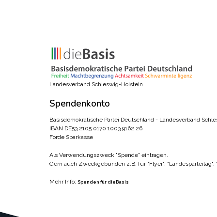
Landesverband Schleswig-Holstein
Spendenkonto
Basisdemokratische Partei Deutschland - Landesverband Schle
IBAN DE53 2105 0170 1003 9162 26
Förde Sparkasse
Als Verwendungszweck "Spende" eintragen.
Gern auch Zweckgebunden z.B. für "Flyer", "Landesparteitag",
Mehr Info:
Spenden für dieBasis