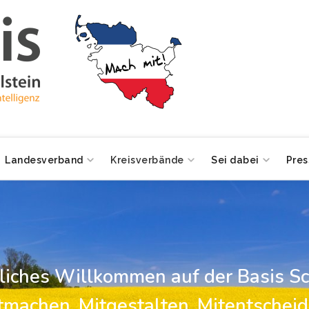
Landesverband
Kreisverbände
Sei dabei
Pres
zliches Willkommen auf der Basis Sc
tmachen, Mitgestalten, Mitentscheid