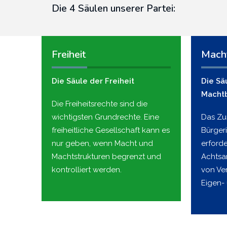
Die 4 Säulen unserer Partei:
Freiheit
Mach
Die Säule der Freiheit
Die Sä
Macht
Die Freiheitsrechte sind die
wichtigsten Grundrechte. Eine
Das Z
freiheitliche Gesellschaft kann es
Bürger
nur geben, wenn Macht und
erford
Machtstrukturen begrenzt und
Achtsa
kontrolliert werden.
von Ve
Eigen-