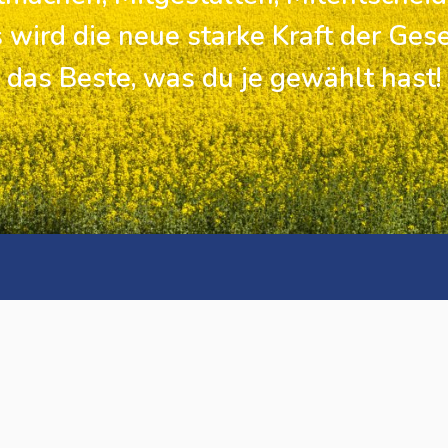
 wird die neue starke Kraft der Gese
das Beste, was du je gewählt hast!