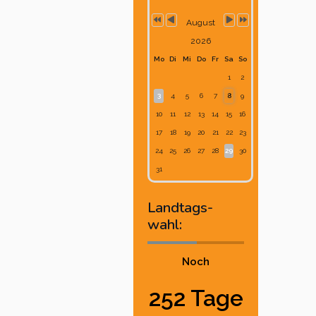
August
2026
Mo
Di
Mi
Do
Fr
Sa
So
1
2
3
4
5
6
7
8
9
10
11
12
13
14
15
16
17
18
19
20
21
22
23
24
25
26
27
28
29
30
31
Landtags-
wahl:
Noch
252 Tage