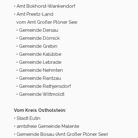
• Amt Bokhorst-Wankendorf
• Amt Preetz-Land
vom Amt Großer Plöner See:
• Gemeinde Dersau
• Gemeinde Dörnick
• Gemeinde Grebin
• Gemeinde Kalübbe
• Gemeinde Lebrade
• Gemeinde Nehmten
• Gemeinde Rantzau
• Gemeinde Rathjensdorf
• Gemeinde Wittmoldt
Vom Kreis Ostholstein:
• Stadt Eutin
• amtsfreie Gemeinde Malente
• Gemeinde Bosau (Amt Großer Plöner See)