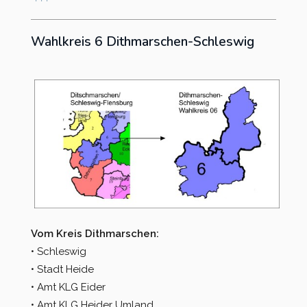
Wahlkreis 6 Dithmarschen-Schleswig
Vom Kreis Dithmarschen:
• Schleswig
• Stadt Heide
• Amt KLG Eider
• Amt KLG Heider Umland