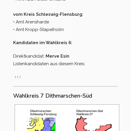
vom Kreis Schleswig-Flensburg:
• Amt Arensharde
• Amt Kropp-Stapelholm
Kandidaten im Wahlkreis 6:
Direktkandidat:
Merve Esin
Listenkandidaten aus diesem Kreis:
↑
↑
↑
Wahlkreis 7 Dithmarschen-Süd