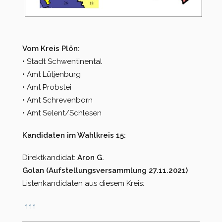
Vom Kreis Plön:
• Stadt Schwentinental
• Amt Lütjenburg
• Amt Probstei
• Amt Schrevenborn
• Amt Selent/Schlesen
Kandidaten im Wahlkreis 15:
Direktkandidat:
Aron G.
Golan (Aufstellungsversammlung 27.11.2021)
Listenkandidaten aus diesem Kreis:
↑
↑
↑