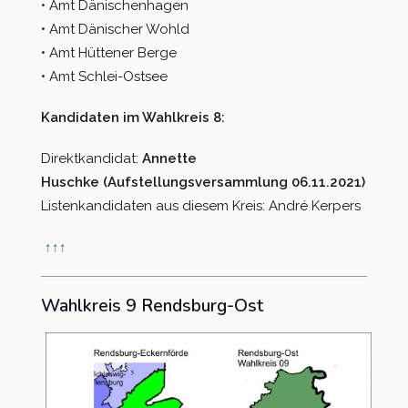
• Amt Dänischenhagen
• Amt Dänischer Wohld
• Amt Hüttener Berge
• Amt Schlei-Ostsee
Kandidaten im Wahlkreis 8:
Direktkandidat:
Annette
Huschke (Aufstellungsversammlung 06.11.2021)
Listenkandidaten aus diesem Kreis: André Kerpers
↑
↑
↑
Wahlkreis 9 Rendsburg-Ost