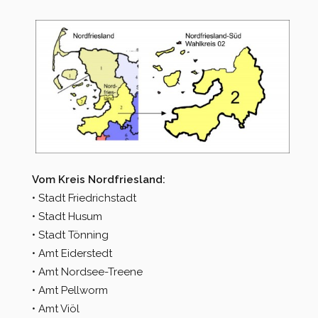
Vom Kreis Nordfriesland:
• Stadt Friedrichstadt
• Stadt Husum
• Stadt Tönning
• Amt Eiderstedt
• Amt Nordsee-Treene
• Amt Pellworm
• Amt Viöl