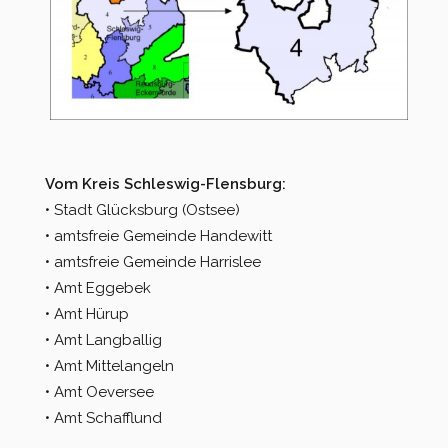
Vom Kreis Schleswig-Flensburg:
• Stadt Glücksburg (Ostsee)
• amtsfreie Gemeinde Handewitt
• amtsfreie Gemeinde Harrislee
• Amt Eggebek
• Amt Hürup
• Amt Langballig
• Amt Mittelangeln
• Amt Oeversee
• Amt Schafflund