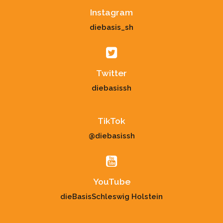
Instagram
diebasis_sh
Twitter
diebasissh
TikTok
@diebasissh
YouTube
dieBasisSchleswig Holstein