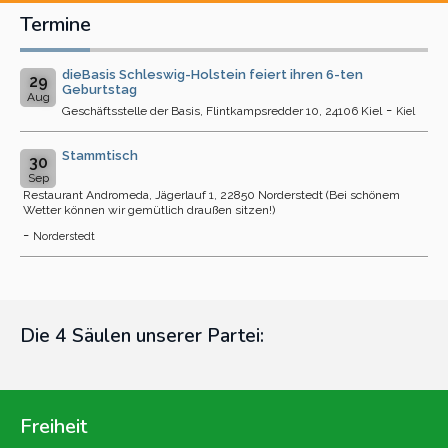
Termine
dieBasis Schleswig-Holstein feiert ihren 6-ten
29
Geburtstag
Aug
-
Geschäftsstelle der Basis, Flintkampsredder 10, 24106 Kiel
Kiel
Stammtisch
30
Sep
Restaurant Andromeda, Jägerlauf 1, 22850 Norderstedt (Bei schönem
Wetter können wir gemütlich draußen sitzen!)
-
Norderstedt
Die 4 Säulen unserer Partei:
Freiheit