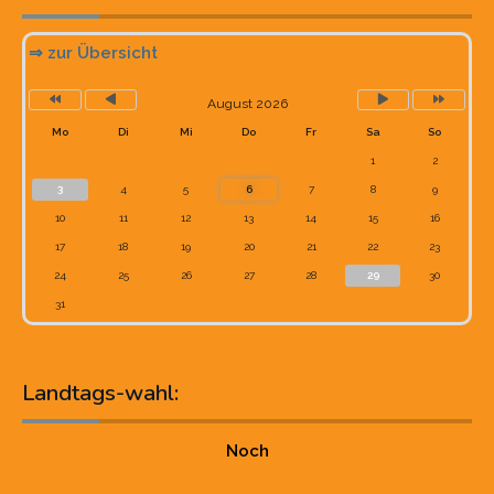
⇒ zur Übersicht
August 2026
Mo
Di
Mi
Do
Fr
Sa
So
1
2
3
4
5
6
7
8
9
10
11
12
13
14
15
16
17
18
19
20
21
22
23
24
25
26
27
28
29
30
31
Landtags-wahl:
Noch