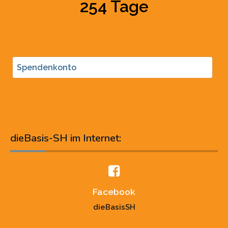
254 Tage
Spendenkonto
dieBasis-SH im Internet:
Facebook
dieBasisSH