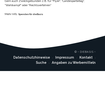
Gern auch Zweckgebunden z.B. für "Flyer", "Landesparteitag",
"Wahlkampf" oder "Rechtsverfahren"
Mehr Info:
Spenden für dieBasis
© • DIEBASIS •
Datenschutzhinweise
Impressum
Kontakt
Suche
Angaben zu Werbemitteln